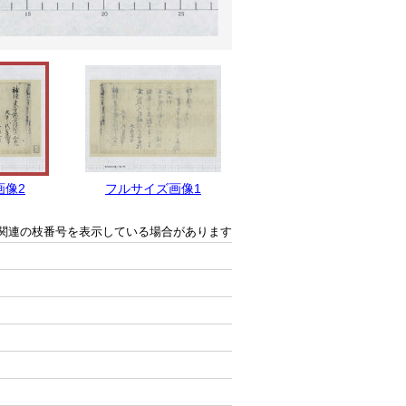
画像2
フルサイズ画像1
関連の枝番号を表示している場合があります