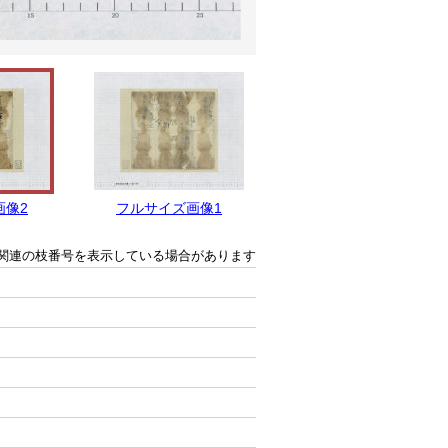
画像2
フルサイズ画像1
関連の枝番号を表示している場合があります