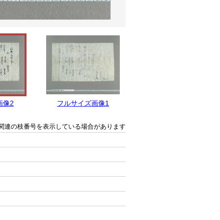
画像2
フルサイズ画像1
関連の枝番号を表示している場合があります