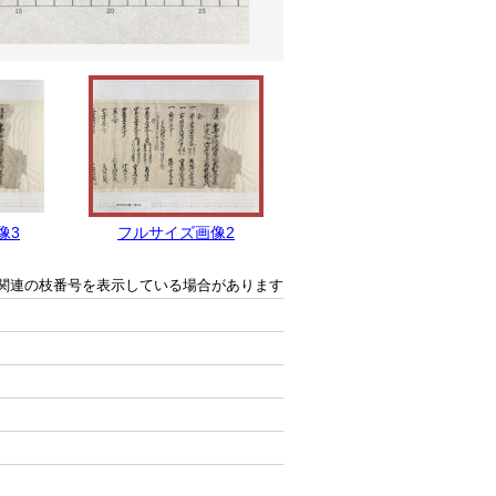
像3
フルサイズ画像2
フルサイズ画像1
関連の枝番号を表示している場合があります