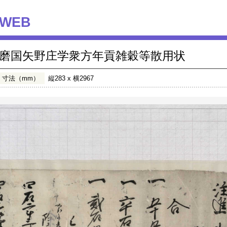
WEB
磨国矢野庄学衆方年貢雑穀等散用状
寸法（mm）
縦283 x 横2967