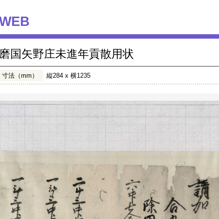
WEB
磨国矢野庄未進年貢散用状
寸法（mm）
縦284 x 横1235