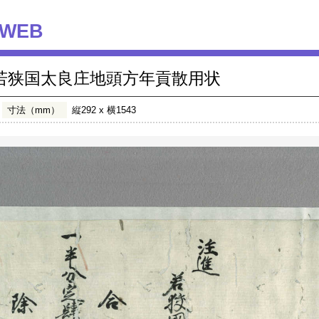
WEB
若狭国太良庄地頭方年貢散用状
寸法（mm）
縦292 x 横1543