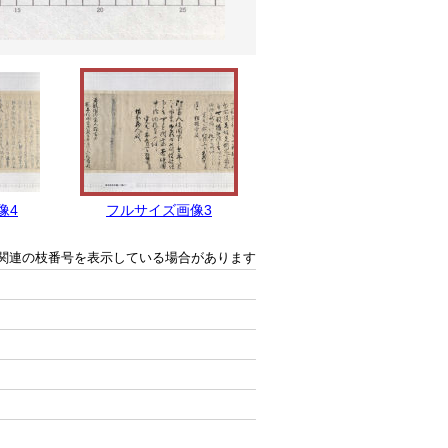
像4
フルサイズ画像3
フルサイズ画像2
関連の枝番号を表示している場合があります