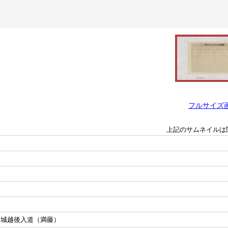
フルサイズ
上記のサムネイルは
結城越後入道（満藤）