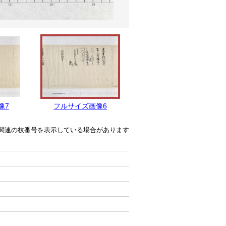
像7
フルサイズ画像6
フルサイズ画像5
関連の枝番号を表示している場合があります