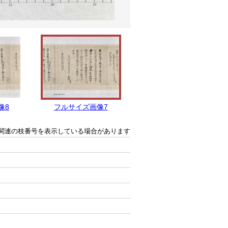
像8
フルサイズ画像7
フルサイズ画像6
関連の枝番号を表示している場合があります