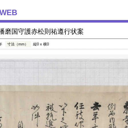
WEB
播磨国守護赤松則祐遵行状案
年
寸法（mm）
縦0 x 横0