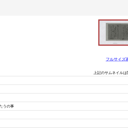
フルサイズ
上記のサムネイルは
たうの事