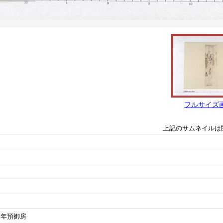
フルサイズ
上記のサムネイルは
＞年預御房