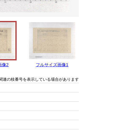
画像2
フルサイズ画像1
関連の枝番号を表示している場合があります