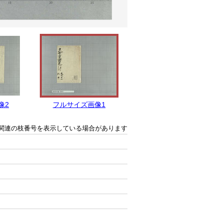
像2
フルサイズ画像1
関連の枝番号を表示している場合があります