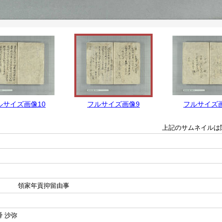
ルサイズ画像10
フルサイズ画像9
フルサイズ
上記のサムネイルは
領家年貢抑留由事
舜 沙弥