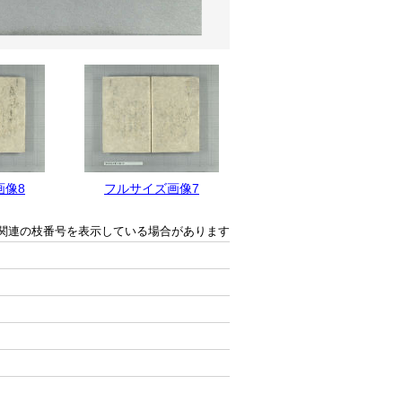
画像8
フルサイズ画像7
フルサイズ画像6
関連の枝番号を表示している場合があります