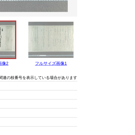
画像2
フルサイズ画像1
関連の枝番号を表示している場合があります