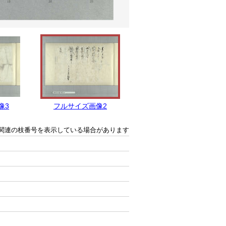
像3
フルサイズ画像2
フルサイズ画像1
関連の枝番号を表示している場合があります