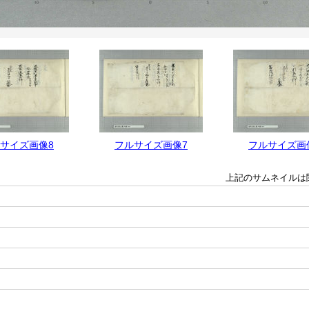
サイズ画像8
フルサイズ画像7
フルサイズ画
上記のサムネイルは