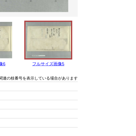
像6
フルサイズ画像5
フルサイズ画像4
関連の枝番号を表示している場合があります