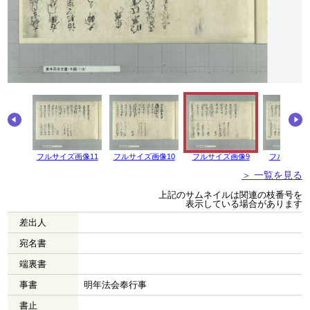
画像12
フルサイズ画像11
フルサイズ画像10
フルサイズ画像9
フルサイズ
＞ 一覧を見る
上記のサムネイルは関連の枝番号を
表示している場合があります
差出人
宛名書
端裏書
事書
明年法会奉行事
書止