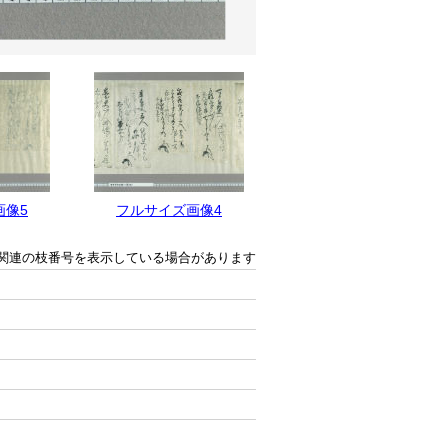
画像5
フルサイズ画像4
フルサイズ画像3
関連の枝番号を表示している場合があります