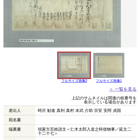
フルサイズ画像2
フルサイズ画像1
＞ 一覧を見る
上記のサムネイルは関連の枝番号を
表示している場合があります
差出人
時沢 勧進 真利 真村 末武 介助 宗安 安阿 貞国
宛名書
端裏書
領家方百姓請文＜仁木太郎入道之時借物事／延文二
十二十七＞