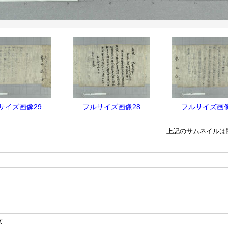
サイズ画像29
フルサイズ画像28
フルサイズ画像
上記のサムネイルは
女