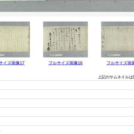
サイズ画像17
フルサイズ画像16
フルサイズ画像
上記のサムネイルは
ねゝ