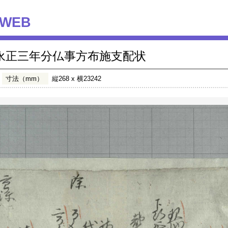
WEB
永正三年分仏事方布施支配状
寸法（mm）
縦268 x 横23242