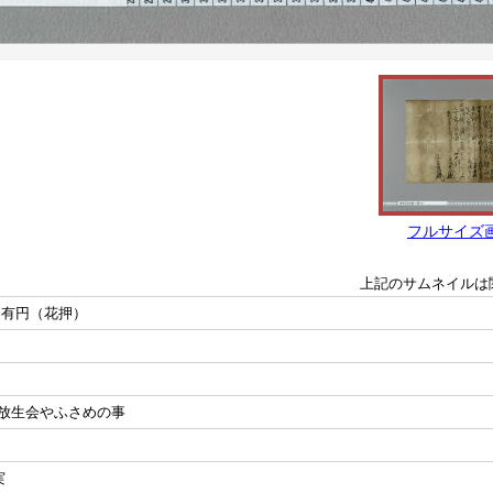
フルサイズ
上記のサムネイルは
官有円（花押）
放生会やふさめの事
実