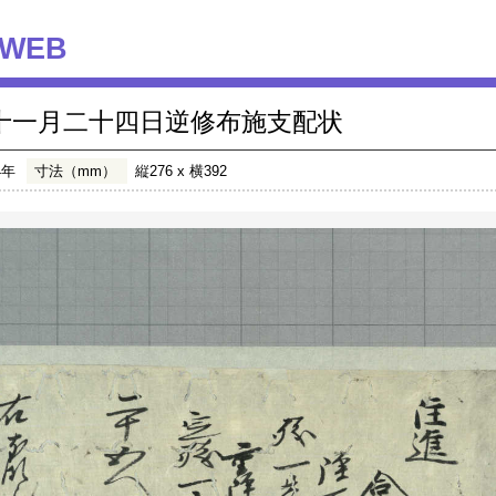
WEB
十一月二十四日逆修布施支配状
4年
寸法（mm）
縦276 x 横392