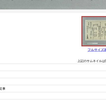
フルサイズ
上記のサムネイルは
足事