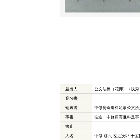
差出人
公文法橋（花押）（快秀
宛名書
端裏書
中修房寄進料足事公文所
事書
注進 中修房寄進料足事
書止
人名
中修 彦六 左近次郎 千宝