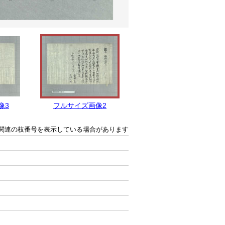
像3
フルサイズ画像2
フルサイズ画像1
関連の枝番号を表示している場合があります