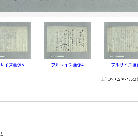
サイズ画像5
フルサイズ画像4
フルサイズ画
上記のサムネイルは
弘