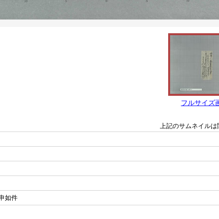
フルサイズ
上記のサムネイルは
申如件