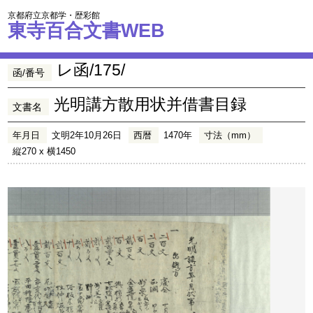
京都府立京都学・歴彩館
東寺百合文書WEB
レ函/175/
函/番号
光明講方散用状并借書目録
文書名
年月日
文明2年10月26日
西暦
1470年
寸法（mm）
縦270 x 横1450