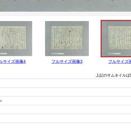
ルサイズ画像4
フルサイズ画像3
フルサイズ
上記のサムネイルは
＞