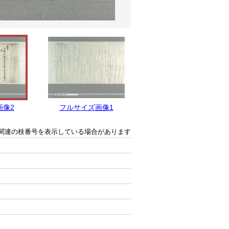
画像2
フルサイズ画像1
関連の枝番号を表示している場合があります