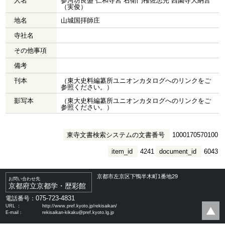
人名
参河坊良盛 仁和寺宮 右衛門権佐忠光 西園寺大納言
（実俊）
地名
山城国拝師庄
寺社名
その他事項
備考
刊本
（東大史料編纂所ユニオンカタログへのリンクをご
参照ください。）
影写本
（東大史料編纂所ユニオンカタログへのリンクをご
参照ください。）
東寺文書検索システムの文書番号
1000170570100
item_id
4241
document_id
6043
京都市左京区下鴨半木町1番地29
お問い合わせ先
京都府立京都学・歴彩館
075-723-4831
電話番号：
URL ：
http://www.pref.kyoto.jp/rekisaikan/
E-mail：
rekisaikan-kikaku@pref.kyoto.lg.jp