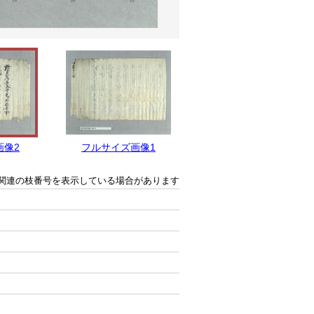
画像2
フルサイズ画像1
関連の枝番号を表示している場合があります