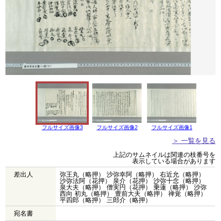
フルサイズ画像3
フルサイズ画像2
フルサイズ画像1
＞ 一覧を見る
上記のサムネイルは関連の枝番号を
表示している場合があります
差出人
弥王丸（略押） 沙弥幸阿（略押） 右近允（略押）
沙弥法阿（花押） 泉介（花押） 沙弥十念（略押）
泉大夫（略押） 僧実円（花押） 乗蓮（略押） 沙弥
西向 初丸（略押） 豊前大夫（略押） 禅覚（略押）
平四郎（略押） 三郎介（略押）
宛名書