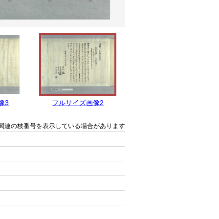
像3
フルサイズ画像2
フルサイズ画像1
関連の枝番号を表示している場合があります