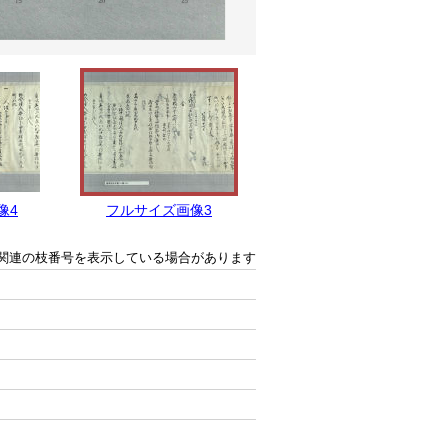
像4
フルサイズ画像3
フルサイズ画像2
関連の枝番号を表示している場合があります