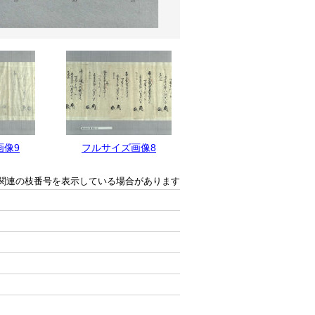
画像9
フルサイズ画像8
フルサイズ画像7
関連の枝番号を表示している場合があります