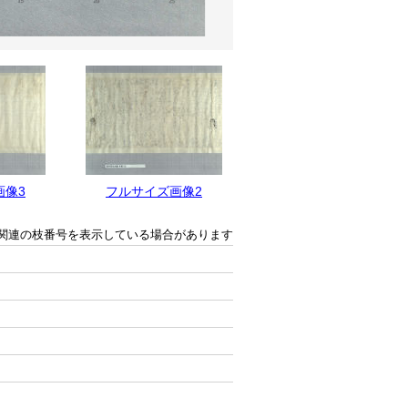
画像3
フルサイズ画像2
フルサイズ画像1
関連の枝番号を表示している場合があります