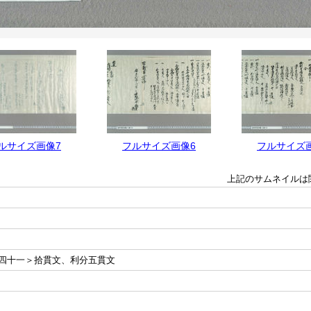
ルサイズ画像7
フルサイズ画像6
フルサイズ
上記のサムネイルは
四十一＞拾貫文、利分五貫文