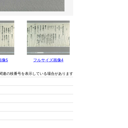
画像5
フルサイズ画像4
フルサイズ画像3
関連の枝番号を表示している場合があります