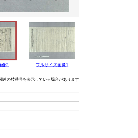
画像2
フルサイズ画像1
関連の枝番号を表示している場合があります