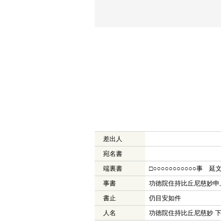
差出人
宛名書
端裏書
□○○○○○○○○○○○事 
事書
功徳院住持比丘尼慈妙申
書止
仍目安如件
人名
功徳院住持比丘尼慈妙 