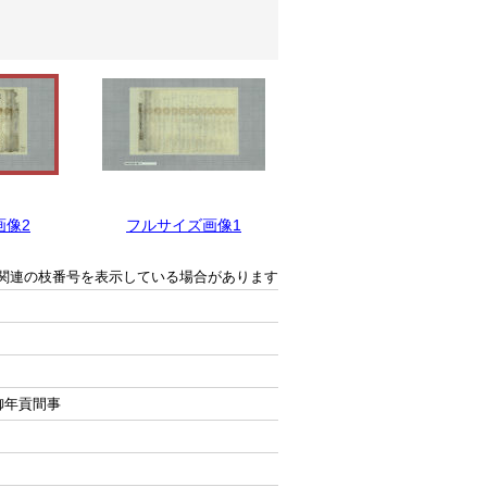
画像2
フルサイズ画像1
関連の枝番号を表示している場合があります
御年貢間事