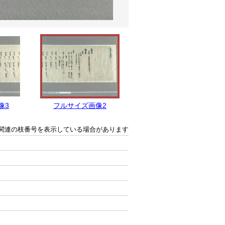
像3
フルサイズ画像2
フルサイズ画像1
関連の枝番号を表示している場合があります