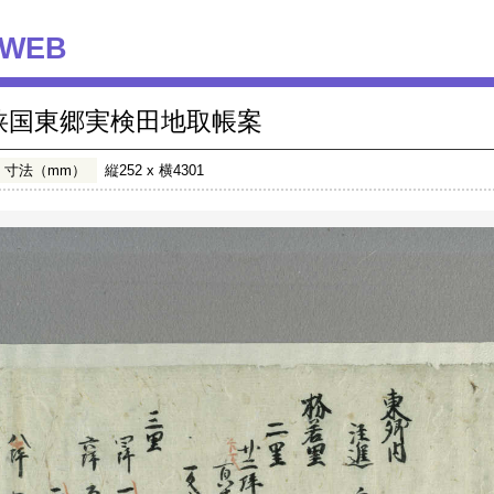
WEB
狭国東郷実検田地取帳案
寸法（mm）
縦252 x 横4301