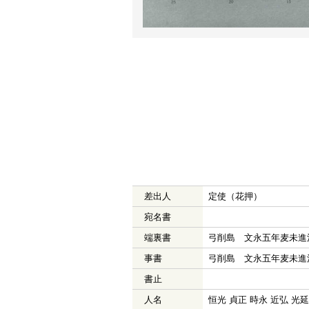
差出人
定使（花押）
宛名書
端裏書
弓削島 文永五年麦未進
事書
弓削島 文永五年麦未進
書止
人名
恒光 貞正 時永 近弘 光延