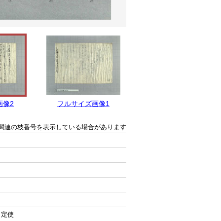
画像2
フルサイズ画像1
関連の枝番号を表示している場合があります
 定使