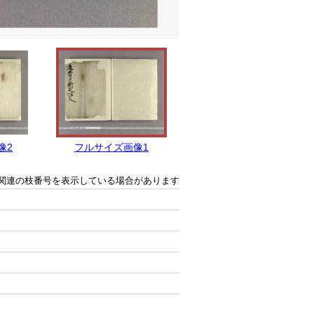
像2
フルサイズ画像1
関連の枝番号を表示している場合があります