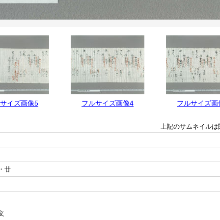
サイズ画像5
フルサイズ画像4
フルサイズ画
上記のサムネイルは
・廿
文