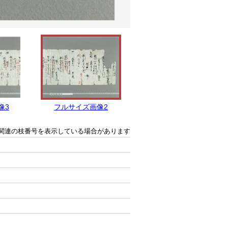
像3
フルサイズ画像2
フルサイズ画像1
関連の枝番号を表示している場合があります