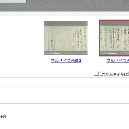
フルサイズ画像3
フルサイズ
上記のサムネイルは
謹言