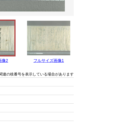
画像2
フルサイズ画像1
関連の枝番号を表示している場合があります