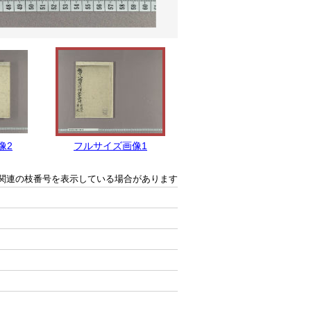
像2
フルサイズ画像1
関連の枝番号を表示している場合があります