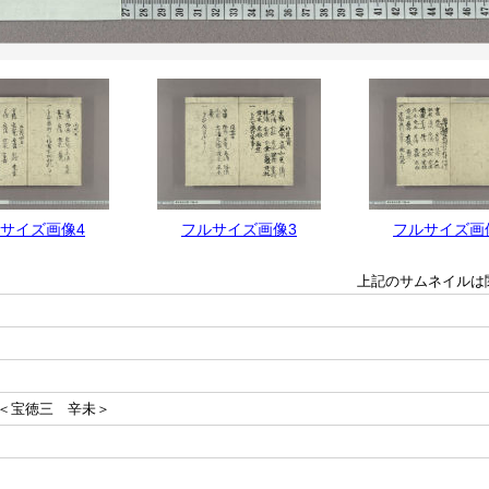
サイズ画像4
フルサイズ画像3
フルサイズ画
上記のサムネイルは
＜宝徳三 辛未＞