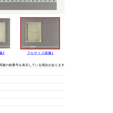
像2
フルサイズ画像1
関連の枝番号を表示している場合があります